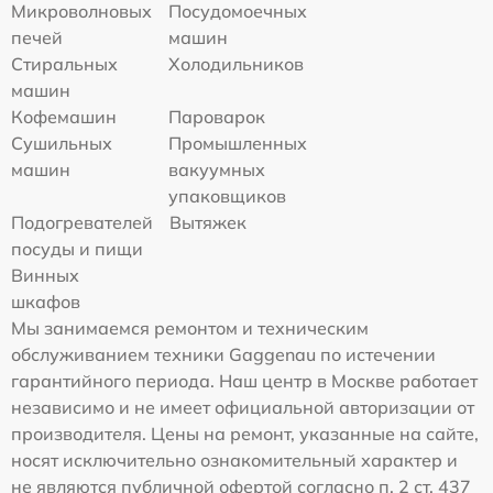
Микроволновых
Посудомоечных
печей
машин
Стиральных
Холодильников
машин
Кофемашин
Пароварок
Сушильных
Промышленных
машин
вакуумных
упаковщиков
Подогревателей
Вытяжек
посуды и пищи
Винных
шкафов
Мы занимаемся ремонтом и техническим
обслуживанием техники Gaggenau по истечении
гарантийного периода. Наш центр в Москве работает
независимо и не имеет официальной авторизации от
производителя. Цены на ремонт, указанные на сайте,
носят исключительно ознакомительный характер и
не являются публичной офертой согласно п. 2 ст. 437