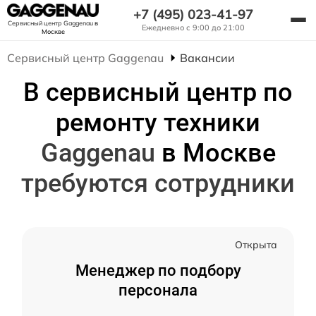
+7 (495) 023-41-97
Сервисный центр Gaggenau
в
Ежедневно с 9:00 до 21:00
Москве
Сервисный центр Gaggenau
Вакансии
В сервисный центр по
ремонту техники
Gaggenau
в Москве
требуются сотрудники
Открыта
Менеджер по подбору
персонала