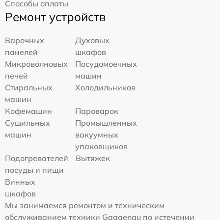
Способы оплаты
Ремонт устройств
Варочных
Духовых
панелей
шкафов
Микроволновых
Посудомоечных
печей
машин
Стиральных
Холодильников
машин
Кофемашин
Пароварок
Сушильных
Промышленных
машин
вакуумных
упаковщиков
Подогревателей
Вытяжек
посуды и пищи
Винных
шкафов
Мы занимаемся ремонтом и техническим
обслуживанием техники Gaggenau по истечении