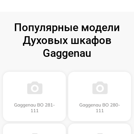
Популярные модели
Духовых шкафов
Gaggenau
Gaggenau BO 281-
Gaggenau BO 280-
111
111