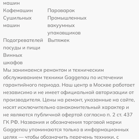
машин
Кофемашин
Пароварок
Сушильных
Промышленных
машин
вакуумных
упаковщиков
Подогревателей
Вытяжек
посуды и пищи
Винных
шкафов
Мы занимаемся ремонтом и техническим
обслуживанием техники Gaggenau по истечении
гарантийного периода. Наш центр в Москве работает
независимо и не имеет официальной авторизации от
производителя. Цены на ремонт, указанные на сайте,
носят исключительно ознакомительный характер и
не являются публичной офертой согласно п. 2 ст. 437
ГК РФ. Названия и обозначения торговой марки
Gaggenau упоминаются только в информационных
целях — чтобы обозначить перечень техники, с