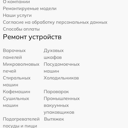
О компании
Ремонтируемые модели
Наши услуги
Согласие на обработку персональных данных
Способы оплаты
Ремонт устройств
Варочных
Духовых
панелей
шкафов
Микроволновых
Посудомоечных
печей
машин
Стиральных
Холодильников
машин
Кофемашин
Пароварок
Сушильных
Промышленных
машин
вакуумных
упаковщиков
Подогревателей
Вытяжек
посуды и пищи