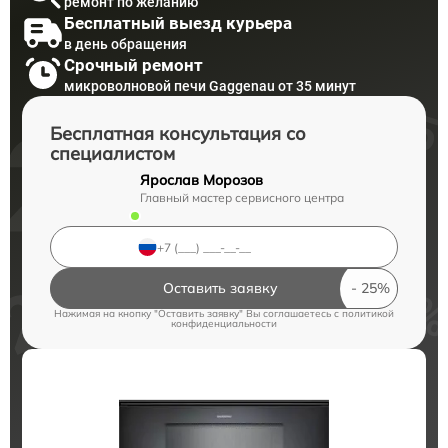
ремонт по желанию
Бесплатный выезд курьера
в день обращения
Срочный ремонт
микроволновой печи Gaggenau от 35 минут
Бесплатная консультация со
специалистом
Ярослав Морозов
Главный мастер сервисного центра
Оставить заявку
Нажимая на кнопку "Оставить заявку" Вы соглашаетесь c
политикой
конфиденциальности