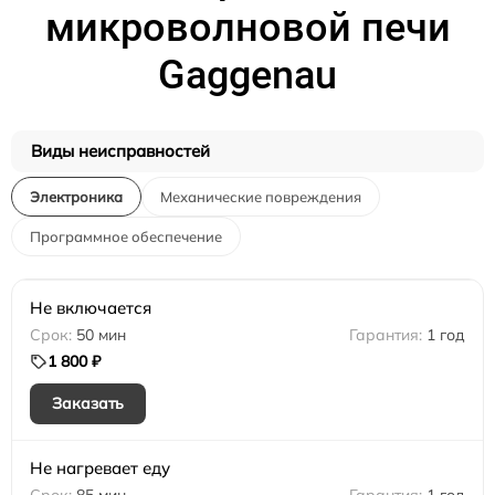
микроволновой печи
Gaggenau
Виды неисправностей
Электроника
Механические повреждения
Программное обеспечение
Не включается
50 мин
1 год
1 800 ₽
Заказать
Не нагревает еду