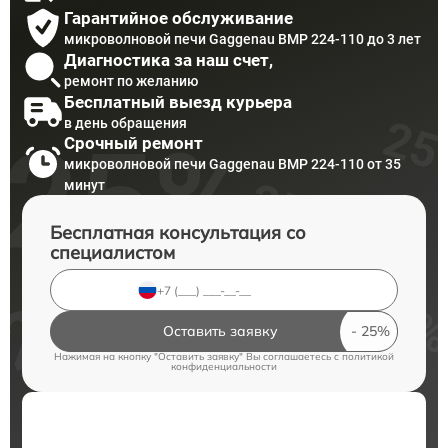
Гарантийное обслуживание
микроволновой печи Gaggenau BMP 224-110 до 3 лет
Диагностика за наш счет,
ремонт по желанию
Бесплатный выезд курьера
в день обращения
Срочный ремонт
микроволновой печи Gaggenau BMP 224-110 от 35
минут
Бесплатная консультация со
специалистом
Оставить заявку
Нажимая на кнопку "Оставить заявку" Вы соглашаетесь c
политикой
конфиденциальности