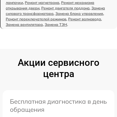
лампочки
,
Ремонт магнетрона
,
Ремонт механизма
открывания двери
,
Ремонт двигателя поддона
,
Замена
силового трансформатора
,
Замена блока управления
,
Ремонт переключателей режимов
,
Ремонт волновода
,
Замена вентилятора
,
Замена ТЭН
.
Акции сервисного
центра
Бесплатная диагностика в день
обращения