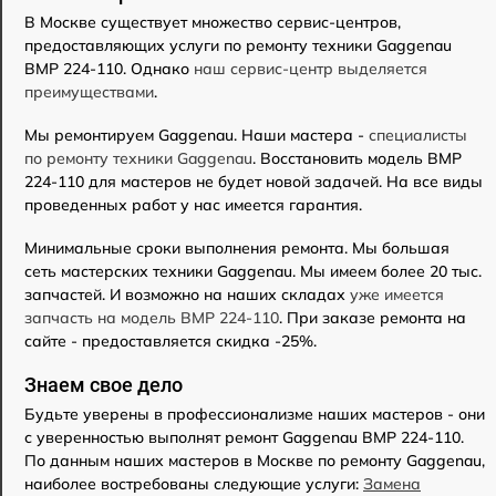
В Москве существует множество сервис-центров,
предоставляющих услуги по ремонту техники Gaggenau
BMP 224-110. Однако
наш сервис-центр выделяется
преимуществами
.
Мы ремонтируем Gaggenau. Наши мастера -
специалисты
по ремонту техники Gaggenau
. Восстановить модель BMP
224-110 для мастеров не будет новой задачей. На все виды
проведенных работ у нас имеется гарантия.
Минимальные сроки выполнения ремонта. Мы большая
сеть мастерских техники Gaggenau. Мы имеем более 20 тыс.
запчастей. И возможно на наших складах
уже имеется
запчасть на модель BMP 224-110
. При заказе ремонта на
сайте - предоставляется скидка -25%.
Знаем свое дело
Будьте уверены в профессионализме наших мастеров - они
с уверенностью выполнят ремонт Gaggenau BMP 224-110.
По данным наших мастеров в Москве по ремонту Gaggenau,
наиболее востребованы следующие услуги:
Замена