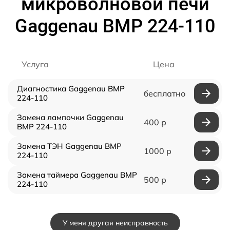
микроволновой печи
Gaggenau BMP 224-110
Услуга
Цена
Диагностика Gaggenau BMP
бесплатно
224-110
Замена лампочки Gaggenau
400 р
BMP 224-110
Замена ТЭН Gaggenau BMP
1000 р
224-110
Замена таймера Gaggenau BMP
500 р
224-110
У меня другая неисправность