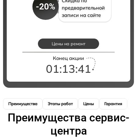
Скидка по
-20%
предварительной
записи на сайте
Цены на ремонт
Конец акции
01:13:40
Преимущества
Этапы работ
Цены
Гарантия
М
Преимущества сервис-
центра