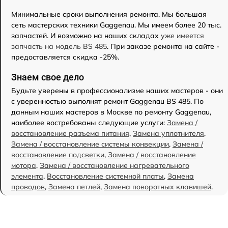
Минимальные сроки выполнения ремонта. Мы большая
сеть мастерских техники Gaggenau. Мы имеем более 20 тыс.
запчастей. И возможно на наших складах
уже имеется
запчасть на модель BS 485
. При заказе ремонта на сайте -
предоставляется скидка -25%.
Знаем свое дело
Будьте уверены в профессионализме наших мастеров - они
с уверенностью выполнят ремонт Gaggenau BS 485. По
данным наших мастеров в Москве по ремонту Gaggenau,
наиболее востребованы следующие услуги:
Замена /
восстановление разъема питания
,
Замена уплотнителя
,
Замена / восстановление системы конвекции
,
Замена /
восстановление подсветки
,
Замена / восстановление
мотора
,
Замена / восстановление нагревательного
элемента
,
Восстановление системной платы
,
Замена
проводов
,
Замена петлей
,
Замена поворотных клавишей
.