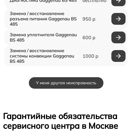
Диагностика Gaggenau BS 485
бесплатно
Замена / восстановление
разъема питания Gaggenau BS
950 р
485
Замена уплотнителя Gaggenau
600 р
BS 485
Замена / восстановление
системы конвекции Gaggenau
1000 р
BS 485
У меня другая неисправность
Гарантийные обязательства
сервисного центра в Москве