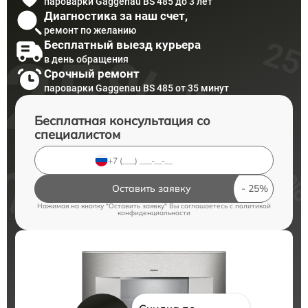
пароварки Gaggenau BS 485 до 3 лет
Диагностика за наш счет,
ремонт по желанию
Бесплатный выезд курьера
в день обращения
Срочный ремонт
пароварки Gaggenau BS 485 от 35 минут
Бесплатная консультация со
специалистом
Оставить заявку
Нажимая на кнопку "Оставить заявку" Вы соглашаетесь c
политикой
конфиденциальности