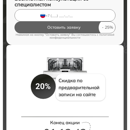
специалистом
Оставить заявку
Нажимая на кнопку "Оставить заявку" Вы соглашаетесь c
политикой
конфиденциальности
Скидка по
20%
предварительной
записи на сайте
Конец акции