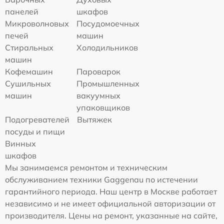
панелей
шкафов
Микроволновых
Посудомоечных
печей
машин
Стиральных
Холодильников
машин
Кофемашин
Пароварок
Сушильных
Промышленных
машин
вакуумных
упаковщиков
Подогревателей
Вытяжек
посуды и пищи
Винных
шкафов
Мы занимаемся ремонтом и техническим
обслуживанием техники Gaggenau по истечении
гарантийного периода. Наш центр в Москве работает
независимо и не имеет официальной авторизации от
производителя. Цены на ремонт, указанные на сайте,