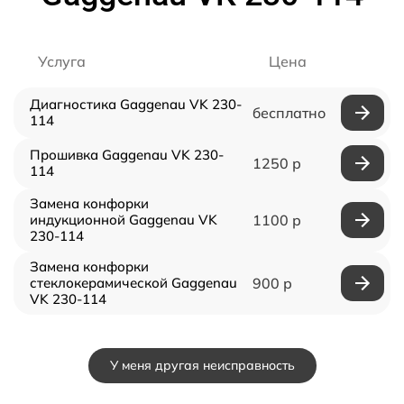
Услуга
Цена
Диагностика Gaggenau VK 230-
бесплатно
114
Прошивка Gaggenau VK 230-
1250 р
114
Замена конфорки
индукционной Gaggenau VK
1100 р
230-114
Замена конфорки
стеклокерамической Gaggenau
900 р
VK 230-114
У меня другая неисправность