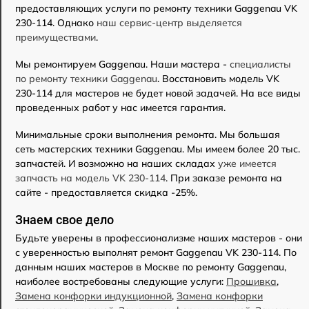
предоставляющих услуги по ремонту техники Gaggenau VK
230-114. Однако
наш сервис-центр выделяется
преимуществами
.
Мы ремонтируем Gaggenau. Наши мастера -
специалисты
по ремонту техники Gaggenau
. Восстановить модель VK
230-114 для мастеров не будет новой задачей. На все виды
проведенных работ у нас имеется гарантия.
Минимальные сроки выполнения ремонта. Мы большая
сеть мастерских техники Gaggenau. Мы имеем более 20 тыс.
запчастей. И возможно на наших складах
уже имеется
запчасть на модель VK 230-114
. При заказе ремонта на
сайте - предоставляется скидка -25%.
Знаем свое дело
Будьте уверены в профессионализме наших мастеров - они
с уверенностью выполнят ремонт Gaggenau VK 230-114. По
данным наших мастеров в Москве по ремонту Gaggenau,
наиболее востребованы следующие услуги:
Прошивка
,
Замена конфорки индукционной
,
Замена конфорки