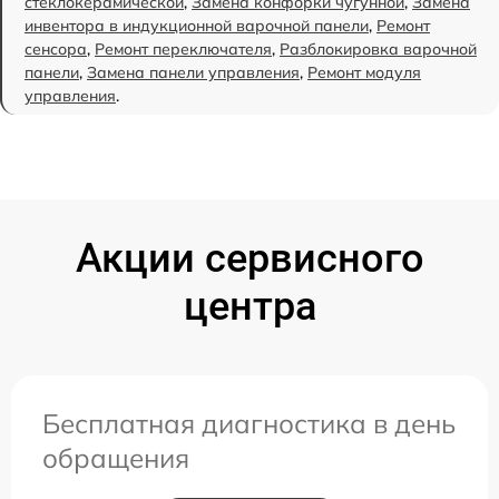
стеклокерамической
,
Замена конфорки чугунной
,
Замена
инвентора в индукционной варочной панели
,
Ремонт
сенсора
,
Ремонт переключателя
,
Разблокировка варочной
панели
,
Замена панели управления
,
Ремонт модуля
управления
.
Акции сервисного
центра
Бесплатная диагностика в день
обращения