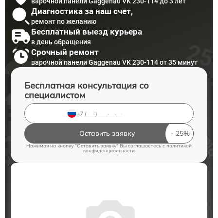
варочной панели Gaggenau VK 230-114 до 3 лет
Диагностика за наш счет,
ремонт по желанию
Бесплатный выезд курьера
в день обращения
Срочный ремонт
варочной панели Gaggenau VK 230-114 от 35 минут
Бесплатная консультация со
специалистом
Оставить заявку
Нажимая на кнопку "Оставить заявку" Вы соглашаетесь c
политикой
конфиденциальности