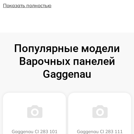
Показать полностью
Популярные модели
Варочных панелей
Gaggenau
Gaggenau CI 283 101
Gaggenau CI 283 111