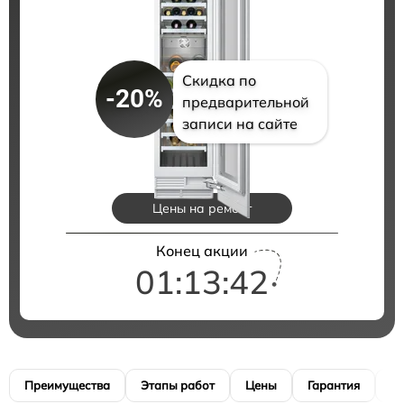
Скидка по
-20%
предварительной
записи на сайте
Цены на ремонт
Конец акции
01:13:41
Преимущества
Этапы работ
Цены
Гарантия
М