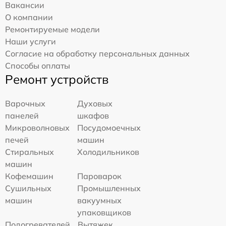
Вакансии
О компании
Ремонтируемые модели
Наши услуги
Согласие на обработку персональных данных
Способы оплаты
Ремонт устройств
Варочных
Духовых
панелей
шкафов
Микроволновых
Посудомоечных
печей
машин
Стиральных
Холодильников
машин
Кофемашин
Пароварок
Сушильных
Промышленных
машин
вакуумных
упаковщиков
Подогревателей
Вытяжек