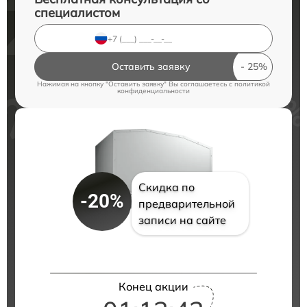
специалистом
Оставить заявку
Нажимая на кнопку "Оставить заявку" Вы соглашаетесь c
политикой
конфиденциальности
Скидка по
-20%
предварительной
записи на сайте
Конец акции